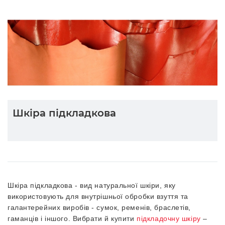
Шкіра підкладкова
Шкіра підкладкова - вид натуральної шкіри, яку
використовують для внутрішньої обробки взуття та
галантерейних виробів - сумок, ременів, браслетів,
гаманців і іншого. Вибрати й купити
підкладочну шкіру
–