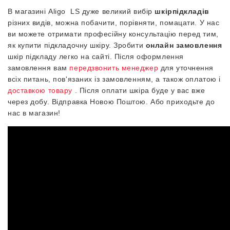
В магазині
Aligo
LS
дуже великий вибір
шкірпідкладів
різних видів, можна побачити, порівняти, помацати. У нас
ви можете отримати професійну консультацію перед тим,
як купити підкладочну шкіру. Зробити
онлайн замовлення
шкір підкладу легко на сайті. Після оформлення
замовлення вам
передзвонить менеджер
для уточнення
всіх питань, пов'язаних із замовленням, а також оплатою і
доставкою товару
. Після оплати шкіра буде у вас вже
через добу. Відправка Новою Поштою. Або приходьте до
нас в магазин!