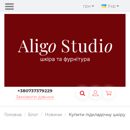
грн
Укр
+380737379229
Замовити дзвінок
Головна
Блог
Новини
Купити підкладочну шкіру