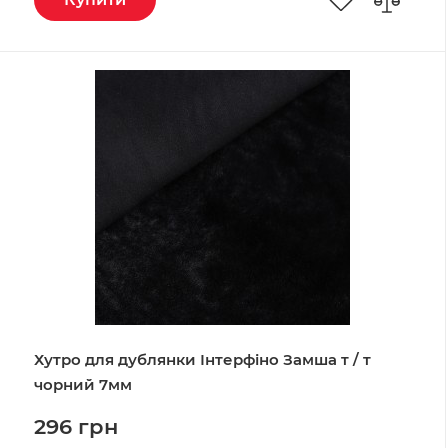
Хутро для дублянки Інтерфіно Замша т / т
чорний 7мм
296 грн