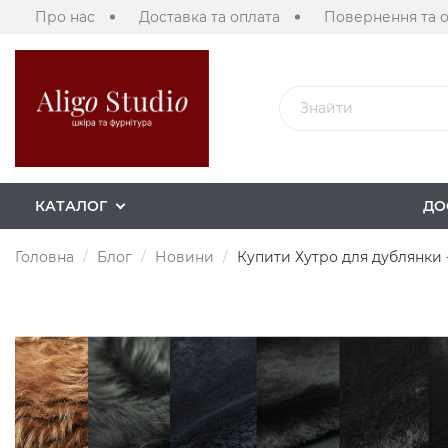
Про нас
Доставка та оплата
Повернення та 
КАТАЛОГ
ДО
Головна
Блог
Новини
Купити Хутро для дублянки 