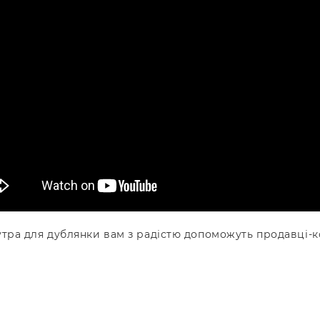
утра для дублянки вам з радістю допоможуть продавці-к