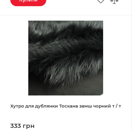
Хутро для дублянки Тоскана замш чорний т / т
333 грн