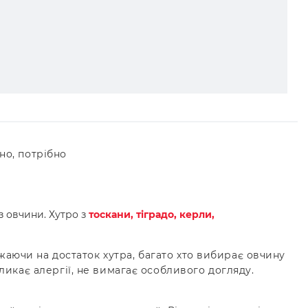
но, потрібно
з овчини. Хутро з
тоскани, тіградо, керли,
ажаючи на достаток хутра, багато хто вибирає овчину
ликає алергії, не вимагає особливого догляду.