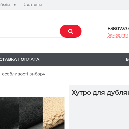
обмін
Контакти
+380737
Замовити 
СТАВКА І ОПЛАТА
Б
- особливості вибору
Хутро для дубля