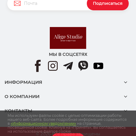
Подписаться
МЫ В СОЦСЕТЯХ
ИНФОРМАЦИЯ
О КОМПАНИИ
КОНТАКТЫ
Мы используем файлы cookie с целью оптимизации работы
нашего веб-сайта. Более подробная информация содержится
в
«Информационном уведомлении»
на странице,
посвященной cookie. Кликнув на «Принять», вы соглашаетесь
на использование файлов cookie.
© 2026 Все права защищены