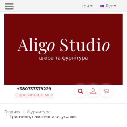
грн
Рус
+380737379229
Перезвоните мне
Главная
Фурнитура
Тренчики, наконечники, уголки