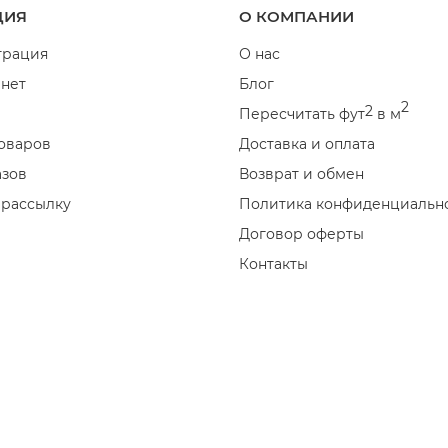
ЦИЯ
О КОМПАНИИ
трация
О нас
нет
Блог
2
2
Пересчитать фут
в м
оваров
Доставка и оплата
азов
Возврат и обмен
 рассылку
Политика конфиденциальн
Договор оферты
Контакты