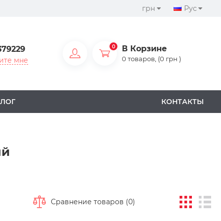
грн
Рус
0
В Корзине
379229
0 товаров, (0 грн )
ите мне
ЛОГ
КОНТАКТЫ
ый
Сравнение товаров (0)