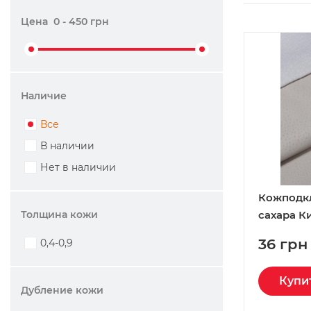
Цена
0
-
450
грн
Наличие
Все
В наличии
Нет в наличии
Кожподк
Толщина кожи
сахара К
36 грн
0,4-0,9
Купи
Дубление кожи