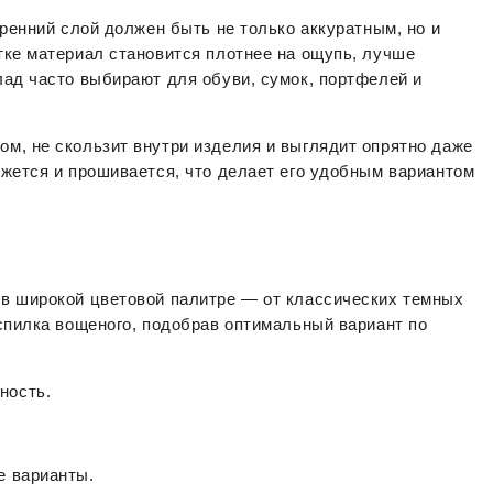
ренний слой должен быть не только аккуратным, но и 
ке материал становится плотнее на ощупь, лучше 
ад часто выбирают для обуви, сумок, портфелей и 
, не скользит внутри изделия и выглядит опрятно даже 
жется и прошивается, что делает его удобным вариантом 
в широкой цветовой палитре — от классических темных 
спилка вощеного, подобрав оптимальный вариант по 
ность.
е варианты.