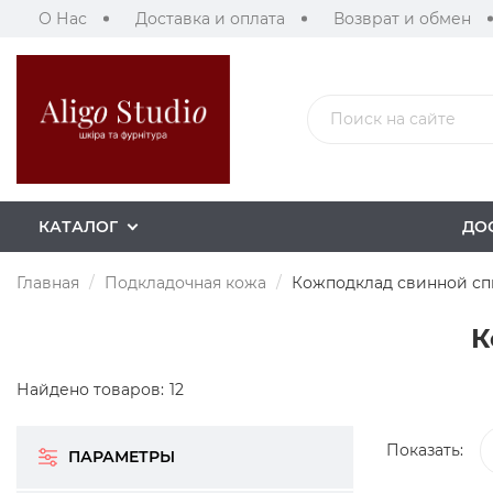
О Нас
Доставка и оплата
Возврат и обмен
КАТАЛОГ
ДО
Главная
Подкладочная кожа
Кожподклад свинной с
К
Найдено товаров:
12
Показать:
ПАРАМЕТРЫ