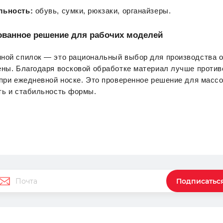
льность:
 обувь, сумки, рюкзаки, органайзеры.
ванное решение для рабочих моделей
ной спилок — это рациональный выбор для производства об
ны. Благодаря восковой обработке материал лучше противос
при ежедневной носке. Это проверенное решение для массо
ть и стабильность формы.
Подписатьс