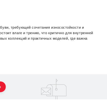
уви, требующей сочетания износостойкости и 
тоит влаге и трению, что критично для внутренней 
вых коллекций и практичных моделей, где важна 
я