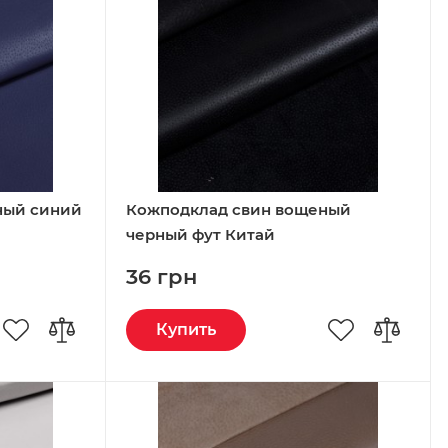
ный синий
Кожподклад свин вощеный
черный фут Китай
36 грн
Купить