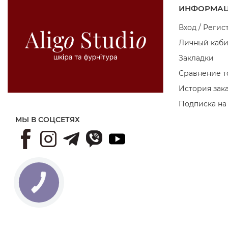
ИНФОРМА
Вход / Регис
Личный каби
Закладки
Сравнение т
История зак
Подписка на
МЫ В СОЦСЕТЯХ