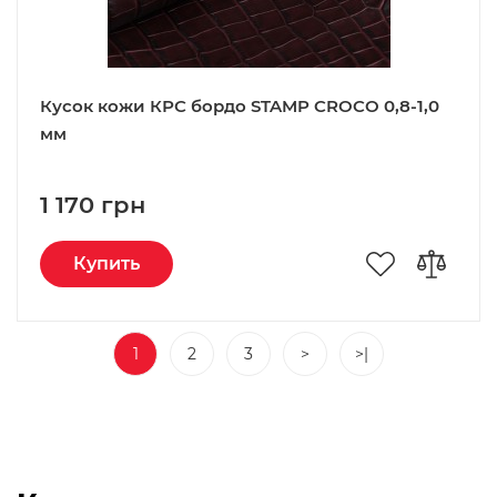
Кусок кожи КРС бордо STAMP CROCO 0,8-1,0
мм
1 170 грн
Купить
1
2
3
>
>|