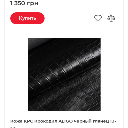
1 350 грн
Купить
Кожа КРС Крокодил ALIGO черный глянец 1,1-