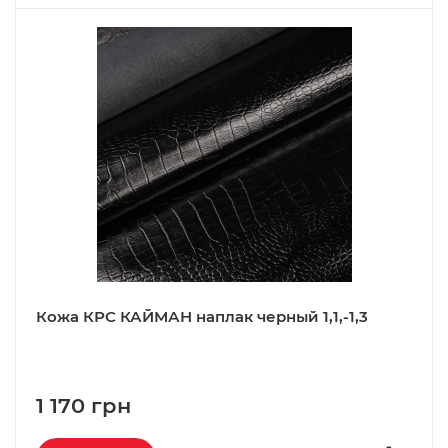
Кожа КРС КАЙМАН наплак черный 1,1,-1,3
1 170 грн