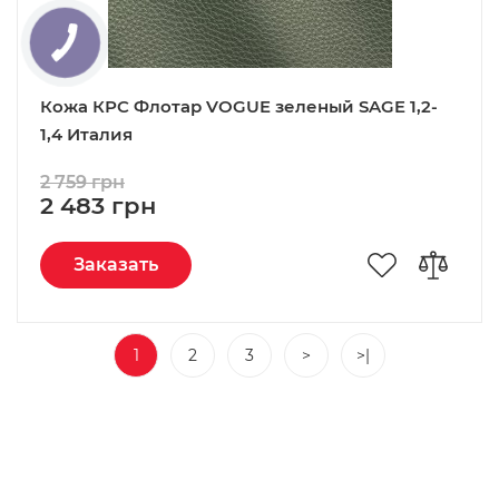
Кожа КРС Флотар VOGUE зеленый SAGE 1,2-
1,4 Италия
2 759 грн
2 483 грн
Заказать
1
2
3
>
>|