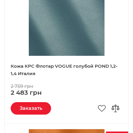
Кожа КРС Флотар VOGUE голубой POND 1,2-
1,4 Италия
2 759 грн
2 483 грн
Заказать