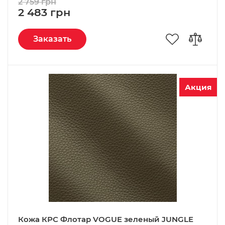
2 759 грн
2 483 грн
Заказать
Акция
Кожа КРС Флотар VOGUE зеленый JUNGLE