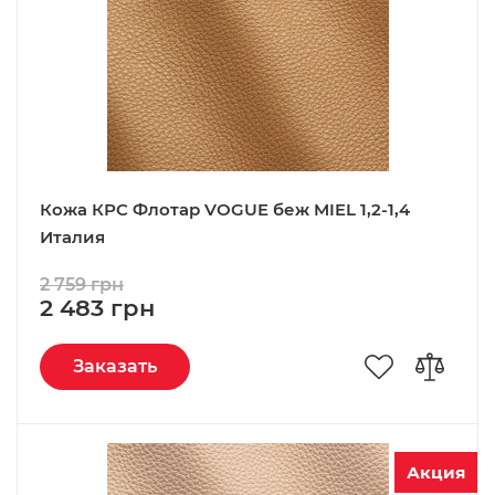
Кожа КРС Флотар VOGUE беж MIEL 1,2-1,4
Италия
2 759 грн
2 483 грн
Заказать
Акция