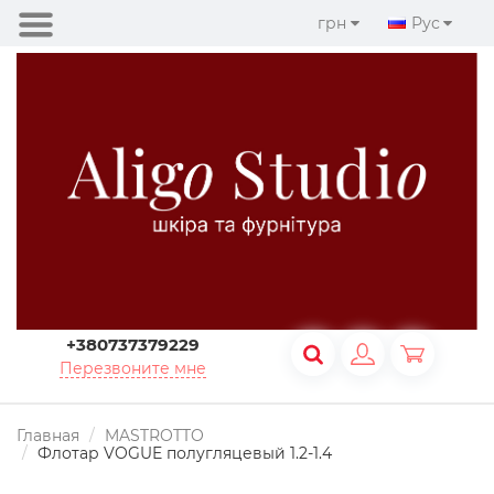
грн
Рус
+380737379229
Перезвоните мне
Главная
MASTROTTO
Флотар VOGUE полугляцевый 1.2-1.4