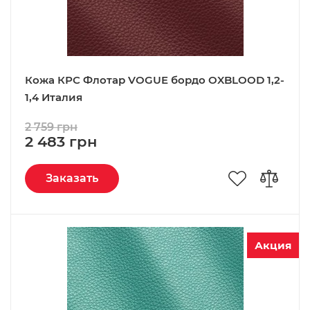
Кожа КРС Флотар VOGUE бордо OXBLOOD 1,2-
1,4 Италия
2 759 грн
2 483 грн
Заказать
Акция