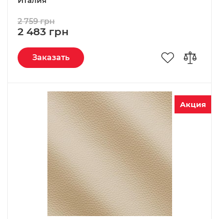
Италия
2 759 грн
2 483 грн
Заказать
Акция