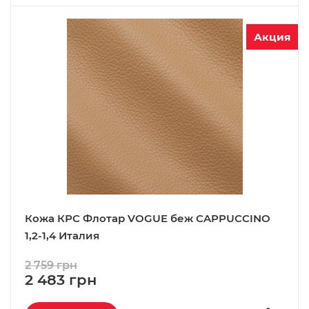
Акция
Кожа КРС Флотар VOGUE беж CAPPUCCINO
1,2-1,4 Италия
2 759 грн
2 483 грн