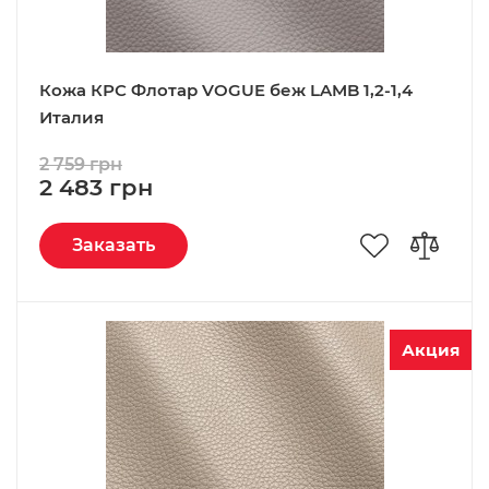
Кожа КРС Флотар VOGUE беж LAMB 1,2-1,4
Италия
2 759 грн
2 483 грн
Заказать
Акция