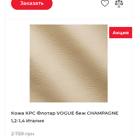
Заказать
Акция
Кожа КРС Флотар VOGUE беж CHAMPAGNE
1,2-1,4 Италия
2 759 грн