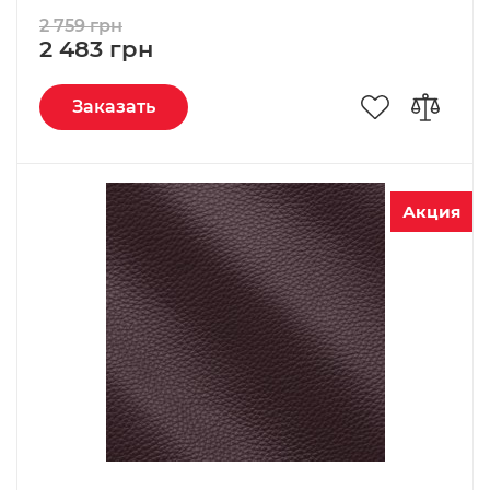
2 759 грн
2 483 грн
Заказать
Акция