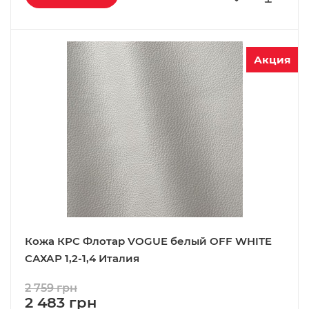
Акция
Кожа КРС Флотар VOGUE белый OFF WHITE
САХАР 1,2-1,4 Италия
2 759 грн
2 483 грн