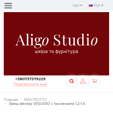
грн
Рус
+380737379229
Перезвоните мне
Главная
MASTROTTO
Замш велюр VESUVIO с тиснением 1.2-1.4