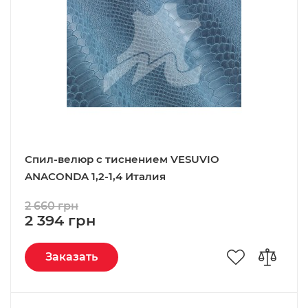
Спил-велюр c тиснением VESUVIO
ANACONDA 1,2-1,4 Италия
2 660 грн
2 394 грн
Заказать