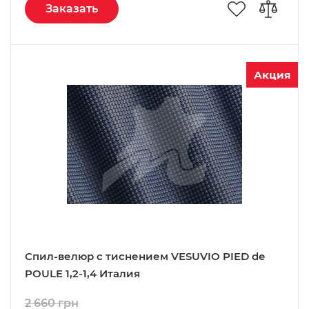
Заказать
Акция
Спил-велюр c тиснением VESUVIO PIED de
POULE 1,2-1,4 Италия
2 660 грн