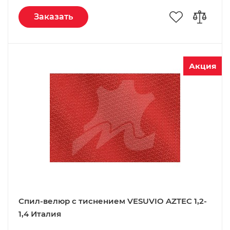
Заказать
Акция
Спил-велюр c тиснением VESUVIO AZTEC 1,2-
1,4 Италия