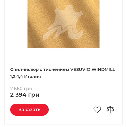
Спил-велюр c тиснением VESUVIO WINDMILL
1,2-1,4 Италия
2 660 грн
2 394 грн
Заказать