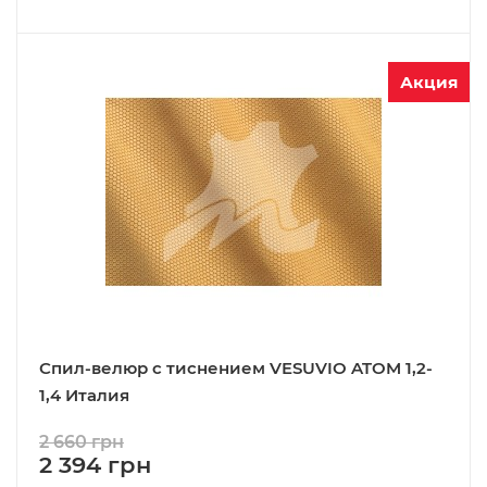
Акция
Спил-велюр c тиснением VESUVIO ATOM 1,2-
1,4 Италия
2 660 грн
2 394 грн