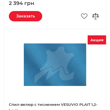
2 394 грн
Заказать
Акция
Спил-велюр c тиснением VESUVIO PLAIT 1,2-