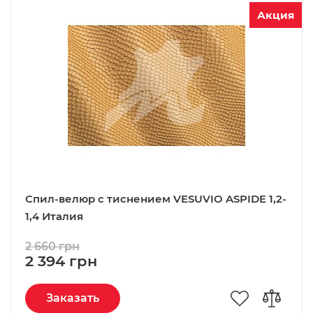
Акция
Спил-велюр c тиснением VESUVIO ASPIDE 1,2-
1,4 Италия
2 660 грн
2 394 грн
Заказать