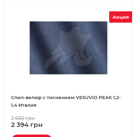
Акция
Спил-велюр c тиснением VESUVIO PEAK 1,2-
1,4 Италия
2 660 грн
2 394 грн