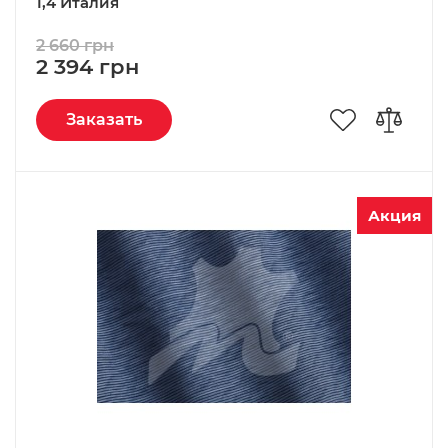
1,4 Италия
2 660 грн
2 394 грн
Заказать
Акция