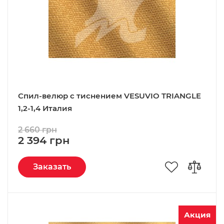
Спил-велюр c тиснением VESUVIO TRIANGLE
1,2-1,4 Италия
2 660 грн
2 394 грн
Заказать
Акция