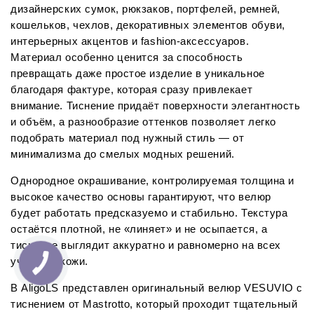
дизайнерских сумок, рюкзаков, портфелей, ремней, 
кошельков, чехлов, декоративных элементов обуви, 
интерьерных акцентов и fashion-аксессуаров. 
Материал особенно ценится за способность 
превращать даже простое изделие в уникальное 
благодаря фактуре, которая сразу привлекает 
внимание. Тиснение придаёт поверхности элегантность 
и объём, а разнообразие оттенков позволяет легко 
подобрать материал под нужный стиль — от 
минимализма до смелых модных решений.
Однородное окрашивание, контролируемая толщина и 
высокое качество основы гарантируют, что велюр 
будет работать предсказуемо и стабильно. Текстура 
остаётся плотной, не «линяет» и не осыпается, а 
тиснение выглядит аккуратно и равномерно на всех 
участках кожи.
В AligoLS представлен оригинальный велюр VESUVIO с 
тиснением от Mastrotto, который проходит тщательный 