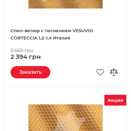
Спил-велюр c тиснением VESUVIO
CORTECCIA 1,2-1,4 Италия
2 660 грн
2 394 грн
Заказать
Акция