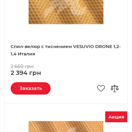
Спил-велюр c тиснением VESUVIO DRONE 1,2-
1,4 Италия
2 660 грн
2 394 грн
Заказать
Акция