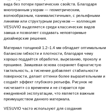
вида без потери практических свойств. Благодаря 
многогранным узорам — геометрическим, 
волнообразным, «анималистичным», с рельефными 
линиями или структурным рисунком — коллекция 
VESUVIO выделяется среди классических видов 
замша и позволяет создавать неповторимые 
дизайнерские решения.
Материал толщиной 1.2–1.4 мм обладает оптимальным 
балансом гибкости и плотности, благодаря чему 
хорошо поддаётся обработке, вырезанию, проколу и 
прошивке. Замшевая основа сохраняет бархатистую 
тактильность, а тиснение добавляет стабильности 
поверхности, делает оттенки более выразительными и 
создаёт эффект глубокого рельефа. Рисунок не 
«исчезает» со временем и не стирается при 
ежедневной эксплуатации, что является важным 
преимуществом данного материала.
VESUVIO часто используют для создания 