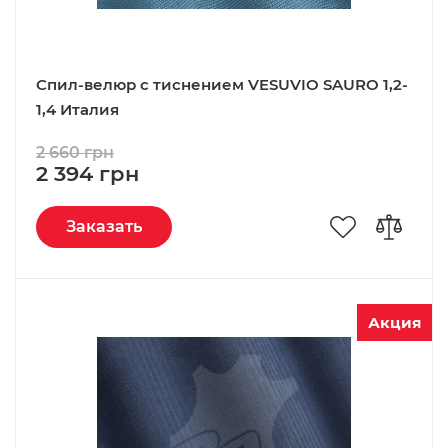
Спил-велюр c тиснением VESUVIO SAURO 1,2-
1,4 Италия
2 660 грн
2 394 грн
Заказать
Акция