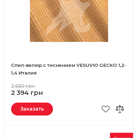
Спил-велюр c тиснением VESUVIO GECKO 1,2-
1,4 Италия
2 660 грн
2 394 грн
Заказать