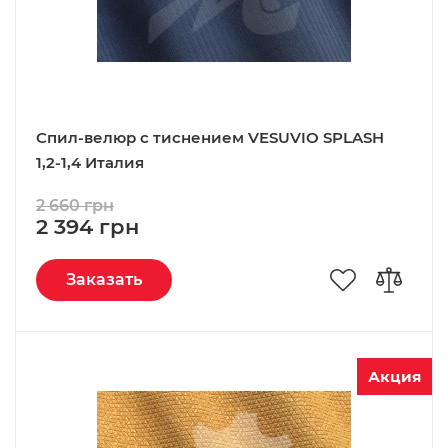
Спил-велюр c тиснением VESUVIO SPLASH
1,2-1,4 Италия
2 660 грн
2 394 грн
Заказать
Акция