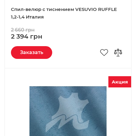
Спил-велюр c тиснением VESUVIO RUFFLE
1,2-1,4 Италия
2 660 грн
2 394 грн
Заказать
Акция