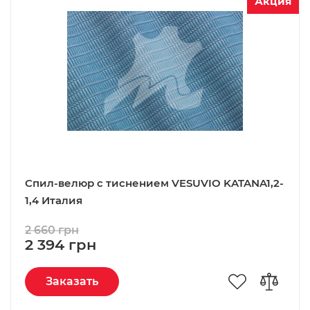
Акция
Спил-велюр c тиснением VESUVIO KATANA1,2-
1,4 Италия
2 660 грн
2 394 грн
Заказать