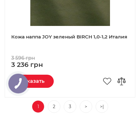
Кожа наппа JOY зеленый BIRCH 1,0-1,2 Италия
3 596 грн
3 236 грн
Заказать
1
2
3
>
>|