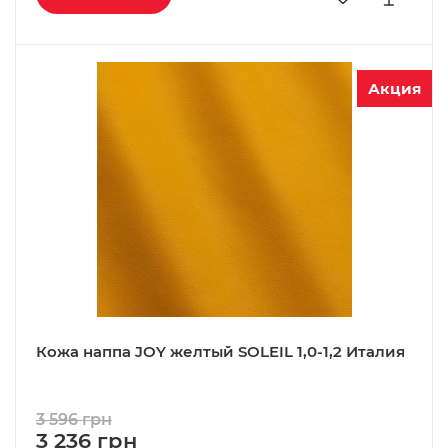
Акция
Кожа наппа JOY желтый SOLEIL 1,0-1,2 Италия
3 596 грн
3 236 грн