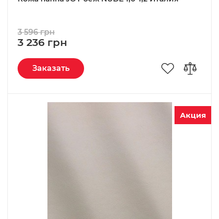
3 596 грн
3 236 грн
Заказать
Акция