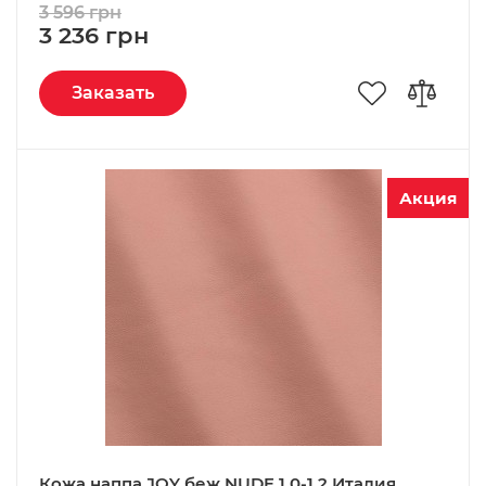
3 596 грн
3 236 грн
Заказать
Акция
Кожа наппа JOY беж NUDE 1,0-1,2 Италия