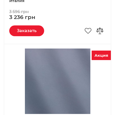
Италия
3 596 грн
3 236 грн
Заказать
Акция