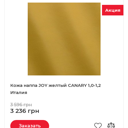
Акция
Кожа наппа JOY желтый CANARY 1,0-1,2
Италия
3 596 грн
3 236 грн
Заказать