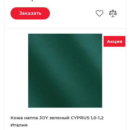
Заказать
Акция
Кожа наппа JOY зeленый CYPRUS 1,0-1,2
Италия