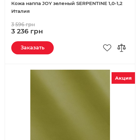
Кожа наппа JOY зeленый SERPENTINE 1,0-1,2
Италия
3 596 грн
3 236 грн
Заказать
Акция