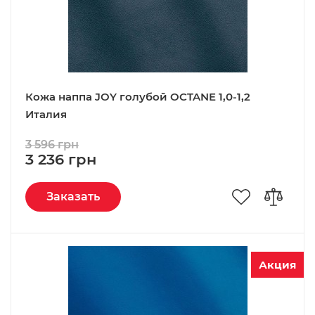
Кожа наппа JOY голубой OCTANE 1,0-1,2
Италия
3 596 грн
3 236 грн
Заказать
Акция