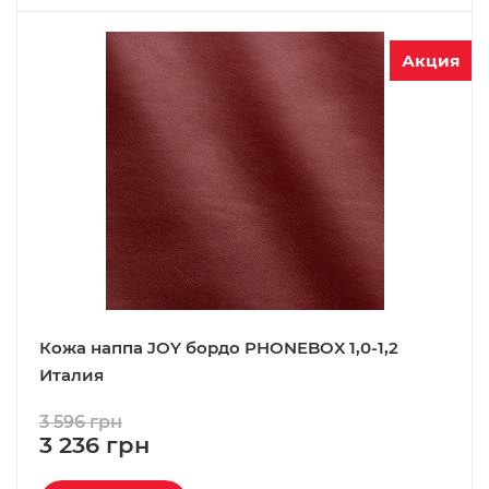
Акция
Кожа наппа JOY бордо PHONEBOX 1,0-1,2
Италия
3 596 грн
3 236 грн