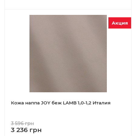
Акция
Кожа наппа JOY беж LAMB 1,0-1,2 Италия
3 596 грн
3 236 грн