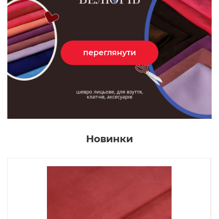
-10% на MASTROTTO
переглянути
Новинки