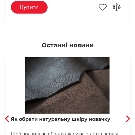
Купити
Останні новини
Як обрати натуральну шкіру новачку
Щоб правильно обрати шкіру на старті, спершу