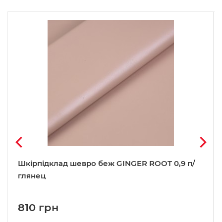
Шкірпідклад шевро беж GINGER ROOT 0,9 п/
глянец
810 грн