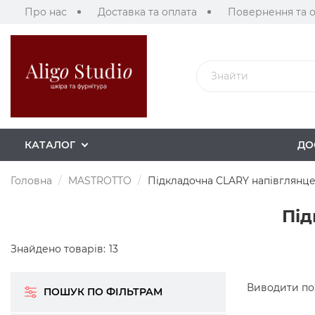
Про нас
Доставка та оплата
Повернення та 
КАТАЛОГ
ДО
Головна
MASTROTTO
Підкладочна CLARY напівглянцев
Під
Знайдено товарів:
13
Виводити по
ПОШУК ПО ФІЛЬТРАМ