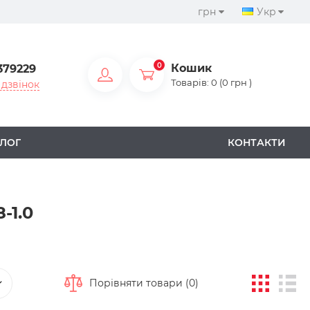
грн
Укр
0
Кошик
379229
Товарів: 0 (0 грн )
дзвінок
ЛОГ
КОНТАКТИ
-1.0
Порівняти товари (0)