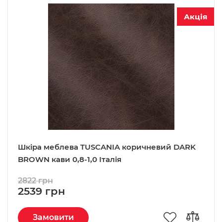
Акція
Шкіра меблева TUSCANIA коричневий DARK
BROWN кави 0,8-1,0 Італія
2822 грн
2539 грн
Замовити