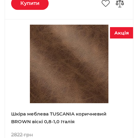
Купити
Акція
Шкіра меблева TUSCANIA коричневий
BROWN віскі 0,8-1,0 Італія
2822 грн