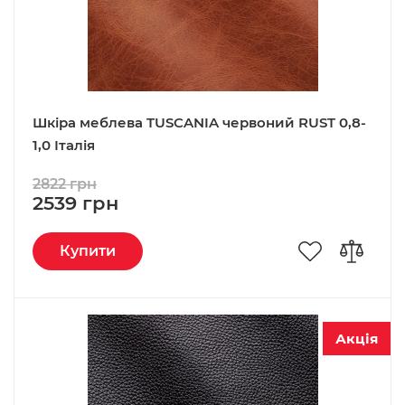
Шкіра меблева TUSCANIA червоний RUST 0,8-
1,0 Італія
2822 грн
2539 грн
Купити
Акція