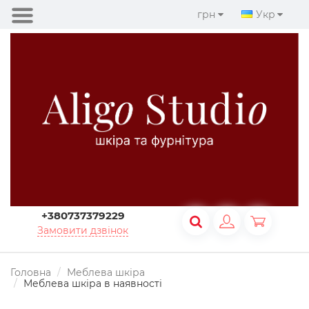
грн
Укр
+380737379229
Замовити дзвінок
Головна
Меблева шкіра
Меблева шкіра в наявності