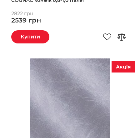
COGNAC коньяк 0,8-1,0 Італія
2822 грн
2539 грн
Купити
Акція