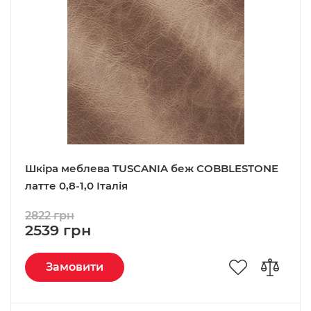
Шкіра меблева TUSCANIA беж COBBLESTONE
латте 0,8-1,0 Італія
2822 грн
2539 грн
Замовити