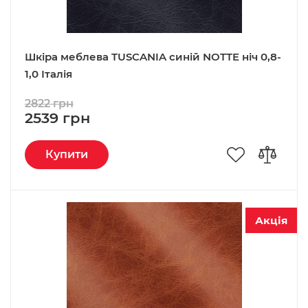
Шкіра меблева TUSCANIA синій NOTTE ніч 0,8-
1,0 Італія
2822 грн
2539 грн
Купити
Акція