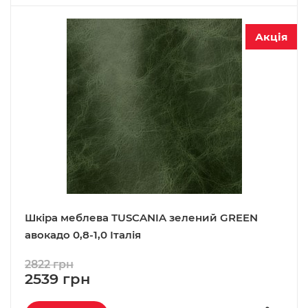
Акція
Шкіра меблева TUSCANIA зелений GREEN
авокадо 0,8-1,0 Італія
2822 грн
2539 грн