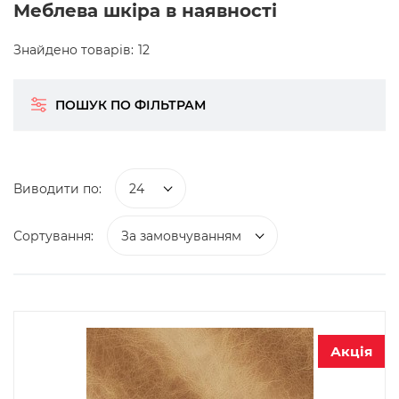
Меблева шкіра в наявності
Знайдено товарів:
12
ПОШУК ПО ФІЛЬТРАМ
Виводити по:
24
Сортування:
За замовчуванням
Акція