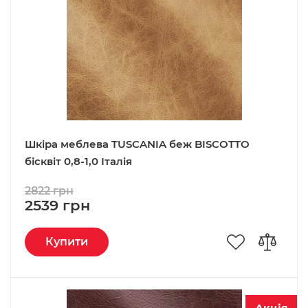
Шкіра меблева TUSCANIA беж BISCOTTO
бісквіт 0,8-1,0 Італія
2822 грн
2539 грн
Купити
Акція