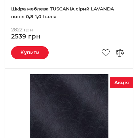
Шкіра меблева TUSCANIA сірий LAVANDA
попіл 0,8-1,0 Італія
2822 грн
2539 грн
Купити
Акція