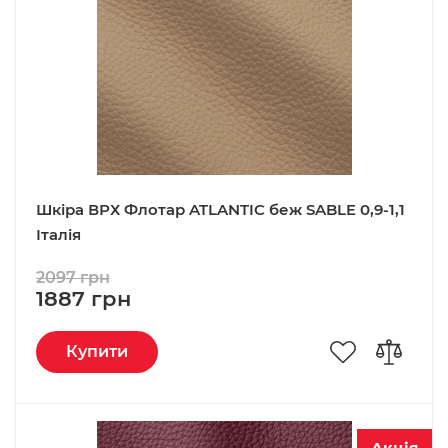
Шкіра ВРХ Флотар ATLANTIC беж SABLE 0,9-1,1
Італія
2097 грн
1887 грн
Купити
Акція