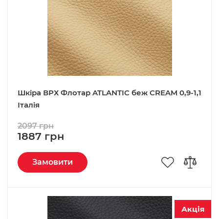
Шкіра ВРХ Флотар ATLANTIC беж CREAM 0,9-1,1
Італія
2097 грн
1887 грн
Замовити
Акція