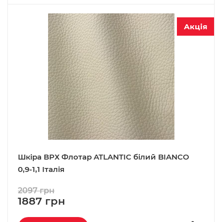
Акція
Шкіра ВРХ Флотар ATLANTIC білий BIANCO
0,9-1,1 Італія
2097 грн
1887 грн