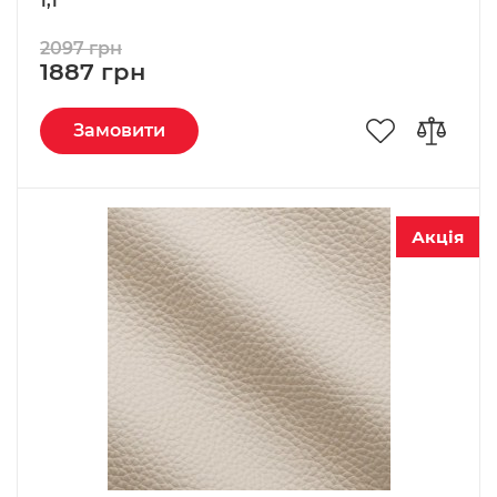
1,1
2097 грн
1887 грн
Замовити
Акція