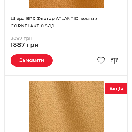
Шкіра ВРХ Флотар ATLANTIC жовтий
CORNFLAKE 0,9-1,1
2097 грн
1887 грн
Замовити
Акція