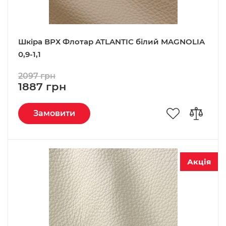
Шкіра ВРХ Флотар ATLANTIC білий MAGNOLIA
0,9-1,1
2097 грн
1887 грн
Замовити
Акція