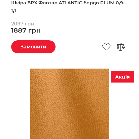
Шкіра ВРХ Флотар ATLANTIC бордо PLUM 0,9-
1,1
2097 грн
1887 грн
Замовити
Акція