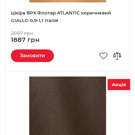
Шкіра ВРХ Флотар ATLANTIC коричневий
GIALLO 0,9-1,1 Італія
2097 грн
1887 грн
Замовити
Акція