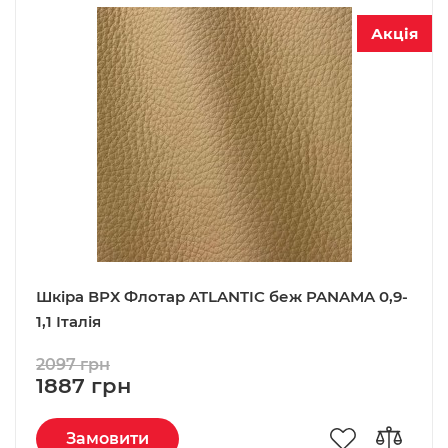
Акція
Шкіра ВРХ Флотар ATLANTIC беж PANAMA 0,9-
1,1 Італія
2097 грн
1887 грн
Замовити