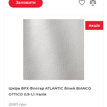
Замовити
Акція
Шкіра ВРХ Флотар ATLANTIC білий BIANCO
OTTICO 0,9-1,1 Італія
2097 грн