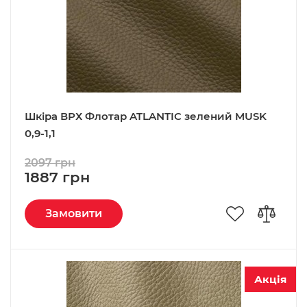
Шкіра ВРХ Флотар ATLANTIC зелений MUSK
0,9-1,1
2097 грн
1887 грн
Замовити
Акція