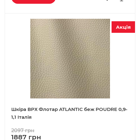
Акція
Шкіра ВРХ Флотар ATLANTIC беж POUDRE 0,9-
1,1 Італія
2097 грн
1887 грн