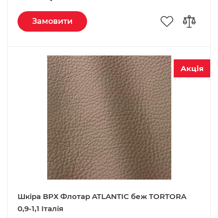
Замовити
Акція
Шкіра ВРХ Флотар ATLANTIC беж TORTORA
0,9-1,1 Італія