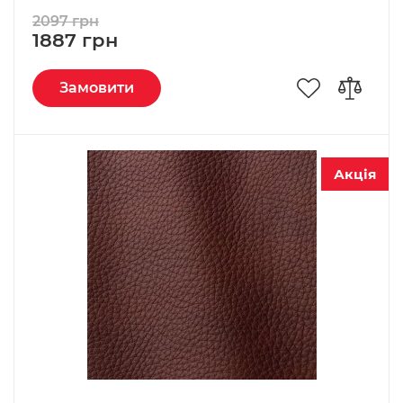
2097 грн
1887 грн
Замовити
Акція