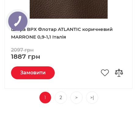
Шкіра ВРХ Флотар ATLANTIC коричневий
MARRONE 0,9-1,1 Італія
2097 грн
1887 грн
Замовити
1
2
>
>|