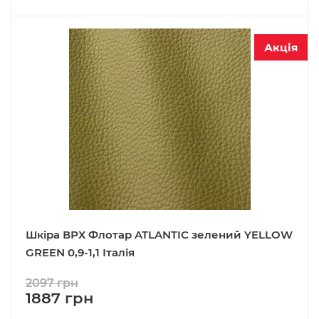
Акція
Шкіра ВРХ Флотар ATLANTIC зелений YELLOW
GREEN 0,9-1,1 Італія
2097 грн
1887 грн