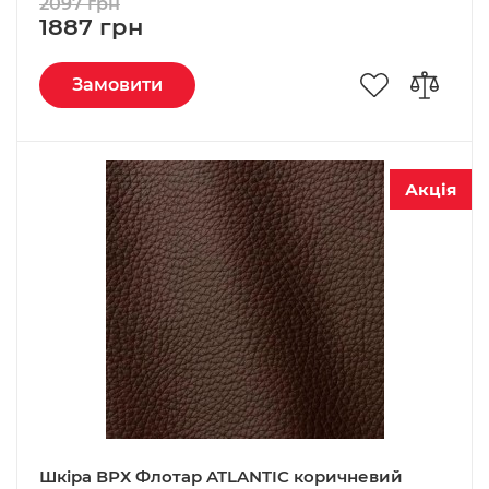
2097 грн
1887 грн
Замовити
Акція
Шкіра ВРХ Флотар ATLANTIC коричневий