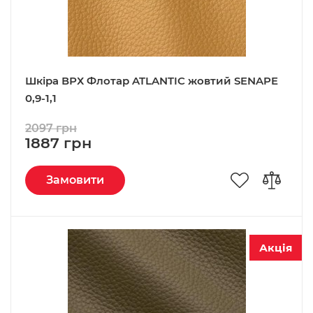
Шкіра ВРХ Флотар ATLANTIC жовтий SENAPE
0,9-1,1
2097 грн
1887 грн
Замовити
Акція