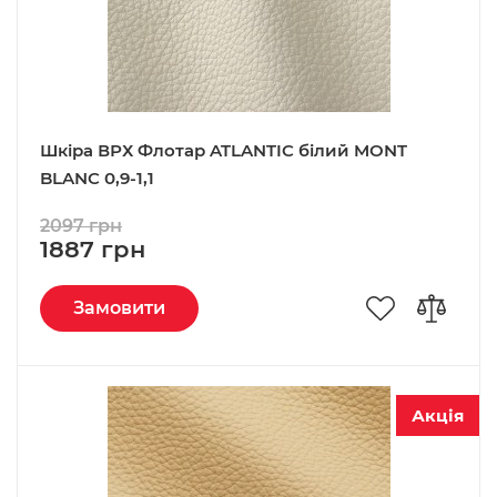
Шкіра ВРХ Флотар ATLANTIC білий MONT
BLANC 0,9-1,1
2097 грн
1887 грн
Замовити
Акція