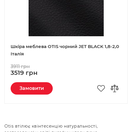
Шкіра меблева OTIS чорний JET BLACK 1,8-2,0
Італія
3911 грн
3519 грн
Замовити
Otis втілює квінтесенцію натуральності,