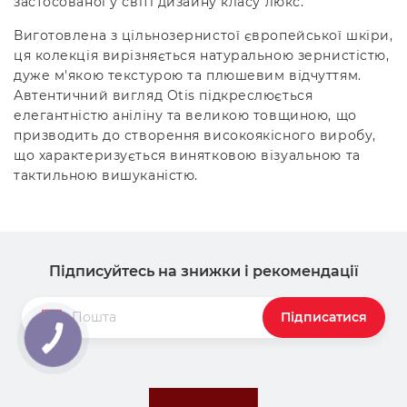
застосованої у світі дизайну класу люкс.
Виготовлена ​​з цільнозернистої європейської шкіри,
ця колекція вирізняється натуральною зернистістю,
дуже м'якою текстурою та плюшевим відчуттям.
Автентичний вигляд Otis підкреслюється
елегантністю аніліну та великою товщиною, що
призводить до створення високоякісного виробу,
що характеризується винятковою візуальною та
тактильною вишуканістю.
Підписуйтесь на знижки і рекомендації
Підписатися