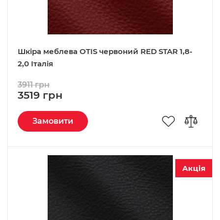
Шкіра меблева OTIS червоний RED STAR 1,8-
2,0 Італія
3911 грн
3519 грн
Замовити
Акція