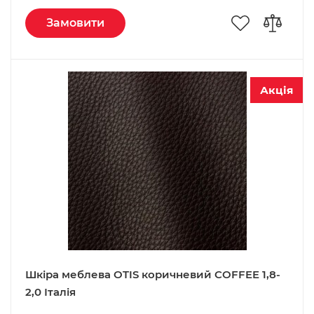
Замовити
Акція
Шкіра меблева OTIS коричневий COFFEE 1,8-
2,0 Італія