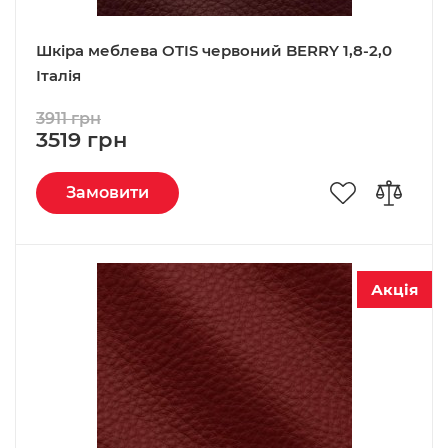
Шкіра меблева OTIS червоний BERRY 1,8-2,0
Італія
3911 грн
3519 грн
Замовити
Акція