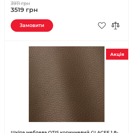
3911 грн
3519 грн
Замовити
Акція
Шкіра меблева OTIS коричневий GLACEE 1,8-