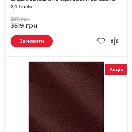
2,0 Італія
3911 грн
3519 грн
Замовити
Акція