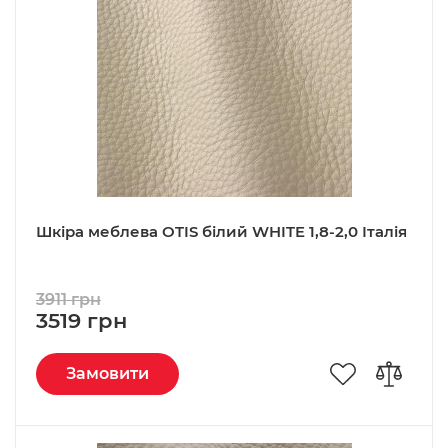
Шкіра меблева OTIS білий WHITE 1,8-2,0 Італія
3911 грн
3519 грн
Замовити