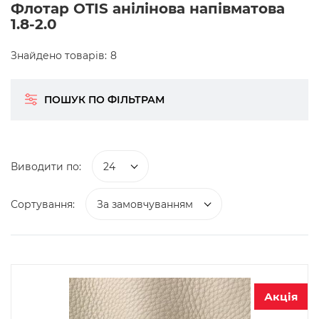
Флотар OTIS анілінова напівматова
1.8-2.0
Знайдено товарів:
8
ПОШУК ПО ФІЛЬТРАМ
Виводити по:
24
Сортування:
За замовчуванням
Акція