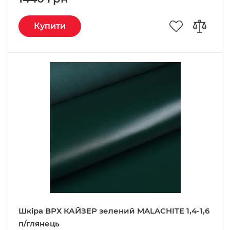
Купити
Шкіра ВРХ КАЙЗЕР зелений MALACHITE 1,4-1,6
п/глянець