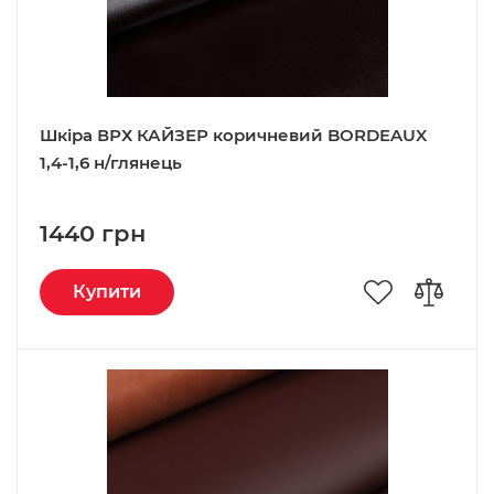
Шкіра ВРХ КАЙЗЕР коричневий BORDEAUX
1,4-1,6 н/глянець
1440 грн
Купити