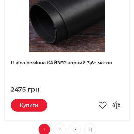
Шкіра ремінна КАЙЗЕР чорний 3,6+ матов
2475 грн
Купити
1
2
>
>|