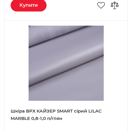
Купити
Шкіра ВРХ КАЙЗЕР SMART сірий LILAC
MARBLE 0,8-1,0 п/глян