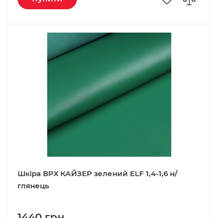
Шкіра ВРХ КАЙЗЕР зелений ELF 1,4-1,6 н/
глянець
1440 грн