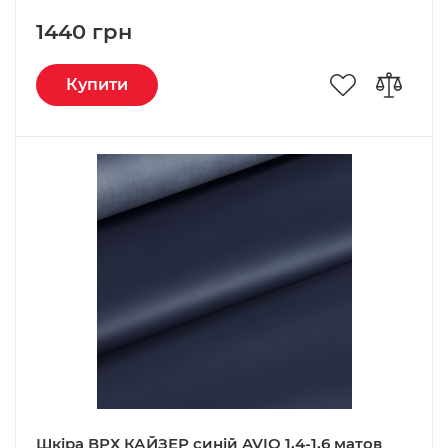
1440 грн
Купити
Шкіра ВРХ КАЙЗЕР синій AVIO 1,4-1,6 матов