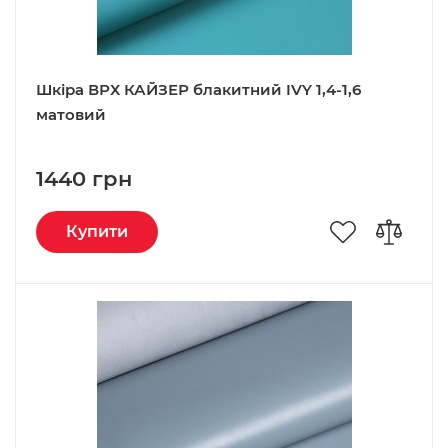
Шкіра ВРХ КАЙЗЕР блакитний IVY 1,4-1,6
матовий
1440 грн
Купити