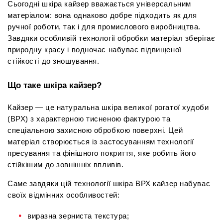
Сьогодні шкіра кайзер вважається універсальним 
матеріалом: вона однаково добре підходить як для 
ручної роботи, так і для промислового виробництва. 
Завдяки особливій технології обробки матеріал зберігає 
природну красу і водночас набуває підвищеної 
стійкості до зношування.
Що таке шкіра кайзер?
Кайзер — це натуральна шкіра великої рогатої худоби 
(ВРХ) з характерною тисненою фактурою та 
спеціальною захисною обробкою поверхні. Цей 
матеріал створюється із застосуванням технології 
пресування та фінішного покриття, яке робить його 
стійкішим до зовнішніх впливів.
Саме завдяки цій технології шкіра ВРХ кайзер набуває 
своїх відмінних особливостей:
виразна зерниста текстура;