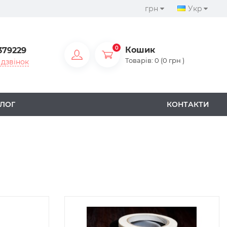
грн
Укр
0
Кошик
379229
Товарів: 0 (0 грн )
дзвінок
ЛОГ
КОНТАКТИ