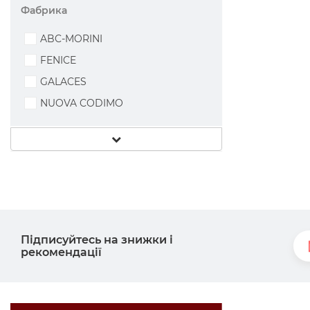
Фабрика
ABC-MORINI
FENICE
GALACES
NUOVA CODIMO
Підписуйтесь на знижки і
рекомендації