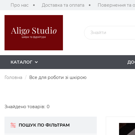
Про нас
Доставка та оплата
Повернення та 
КАТАЛОГ
ДО
Головна
Все для роботи зі шкірою
Знайдено товарів:
0
ПОШУК ПО ФІЛЬТРАМ