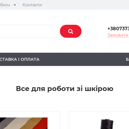
обмін
Контакти
+380737
Замовити 
СТАВКА І ОПЛАТА
Б
Все для роботи зі шкірою