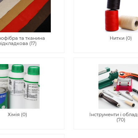
рофібра та тканина
Нитки (0)
підкладкова (17)
Хімія (0)
Інструменти і обла
(70)