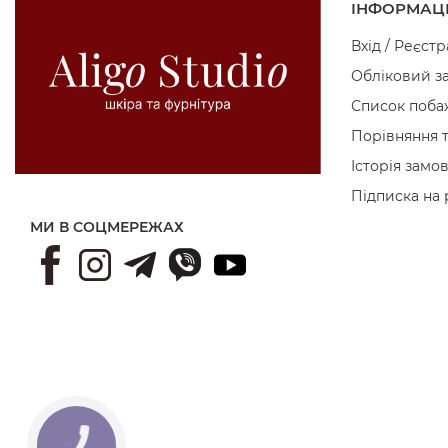
ІНФОРМАЦ
Вхід / Реєстр
Обліковий з
Список поба
Порівняння 
Історія замо
Підписка на
МИ В СОЦМЕРЕЖАХ
КНОПКА