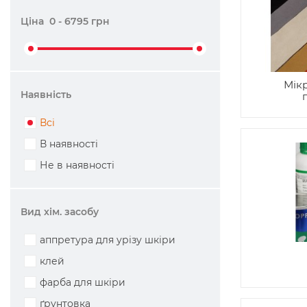
Ціна
0
-
6795
грн
Мік
Наявність
Всі
В наявності
Не в наявності
Вид хім. засобу
аппретура для урізу шкіри
клей
фарба для шкіри
ґрунтовка