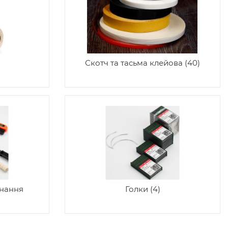
Скотч та тасьма клейова (40)
днання
Голки (4)