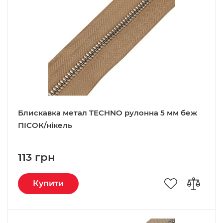
Блискавка метал TECHNO рулонна 5 мм беж
ПІСОК/нікель
113 грн
Купити