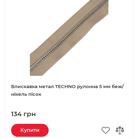
Блискавка метал TECHNO рулонна 5 мм беж/
нікель пісок
134 грн
Купити