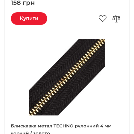
158 грн
Купити
Блискавка метал TECHNO рулонний 4 мм
чорний / золото