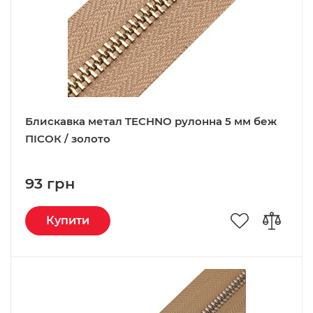
Блискавка метал TECHNO рулонна 5 мм беж
ПІСОК / золото
93 грн
Купити