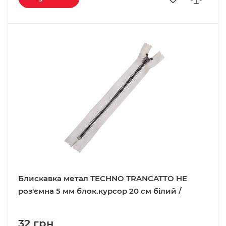
Блискавка метал TECHNO TRANCATTO НЕ
роз'ємна 5 мм блок.курсор 20 см білий /
чорний
32 грн