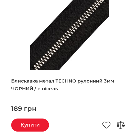
Блискавка метал TECHNO рулонний 3мм
ЧОРНИЙ / е.нікель
189 грн
Купити