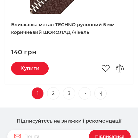
Блискавка метал TECHNO рулонний 5 мм
коричневий ШОКОЛАД /нікель
140 грн
Купити
1
2
3
>
>|
Підписуйтесь на знижки і рекомендації
Підписатися