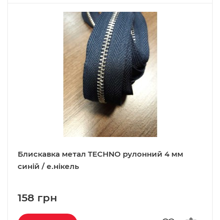
Блискавка метал TECHNO рулонний 4 мм
синій / е.нікель
158 грн