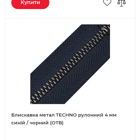
Купити
Блискавка метал TECHNO рулонний 4 мм
синій / чорний (OTB)