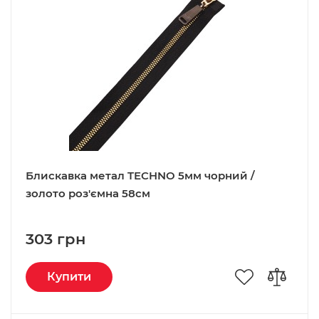
Блискавка метал TECHNO 5мм чорний /
золото роз'ємна 58см
303 грн
Купити