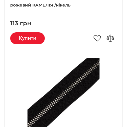
рожевий КАМЕЛІЯ /нікель
113 грн
Купити