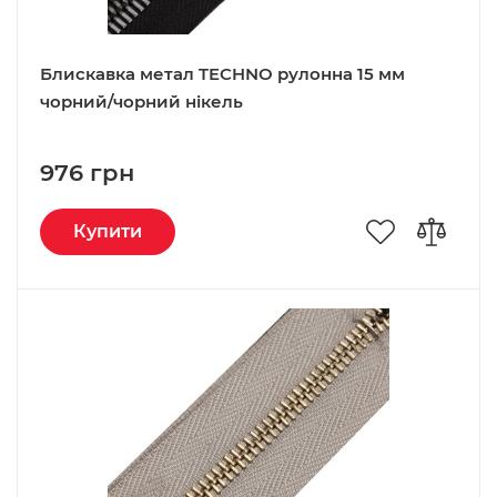
Блискавка метал TECHNO рулонна 15 мм
чорний/чорний нікель
976 грн
Купити