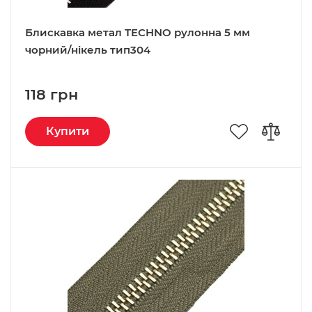
Блискавка метал TECHNO рулонна 5 мм
чорний/нікель тип304
118 грн
Купити