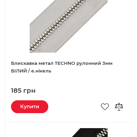
Блискавка метал TECHNO рулонний 3мм
БІЛИЙ / е.нікель
185 грн
Купити