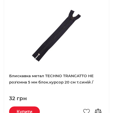
Блискавка метал TECHNO TRANCATTO НЕ
роз'ємна 5 мм блок.курсор 20 см т.синій /
чорний
32 грн
Купити