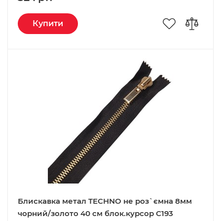
Купити
Блискавка метал TECHNO не роз`ємна 8мм
чорний/золото 40 см блок.курсор C193