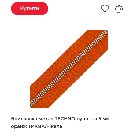
Купити
Блискавка метал TECHNO рулонна 5 мм
оранж ТИКВА/нікель