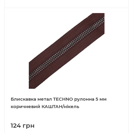
Блискавка метал TECHNO рулонна 5 мм
коричневий КАШТАН/нікель
124 грн