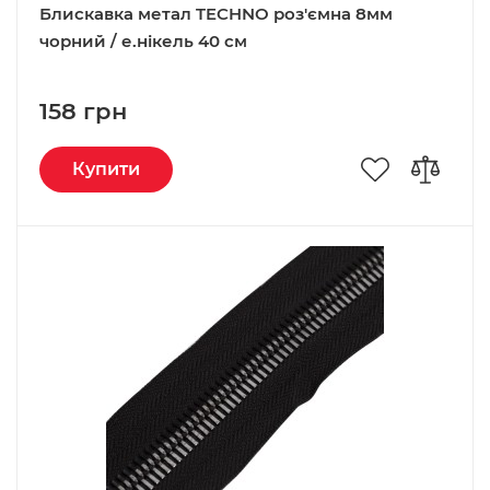
Блискавка метал TECHNO роз'ємна 8мм
чорний / е.нікель 40 см
158 грн
Купити