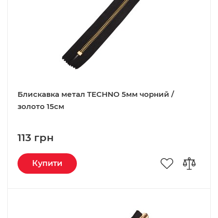
Блискавка метал TECHNO 5мм чорний /
золото 15см
113 грн
Купити