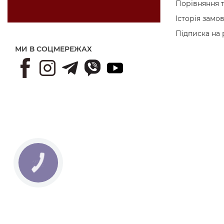
Порівняння 
Історія замо
Підписка на
МИ В СОЦМЕРЕЖАХ
КНОПКА
ЗВ'ЯЗКУ