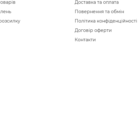
товарів
Доставка та оплата
влень
Повернення та обмін
 розсилку
Політика конфіденційності
Договір оферти
Контакти