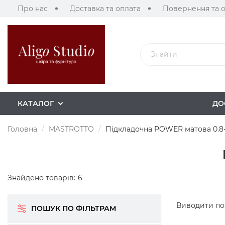
Про нас
Доставка та оплата
Повернення та 
КАТАЛОГ
ДО
Головна
MASTROTTO
Підкладочна POWER матова 0.8-
Знайдено товарів:
6
Виводити по
ПОШУК ПО ФІЛЬТРАМ