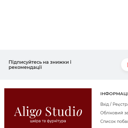
Підписуйтесь на знижки і
рекомендації
ІНФОРМАЦ
Вхід / Реєстр
Обліковий з
Список поба