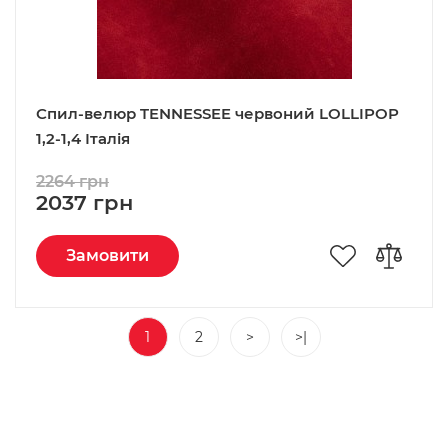
Спил-велюр TENNESSEE червоний LOLLIPOP
1,2-1,4 Італія
2264 грн
2037 грн
Замовити
1
2
>
>|