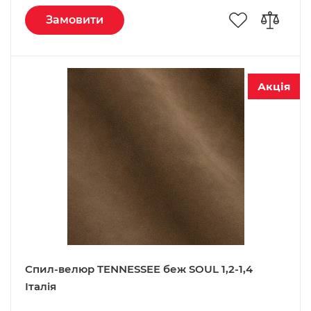
Замовити
Акція
Спил-велюр TENNESSEE беж SOUL 1,2-1,4
Італія