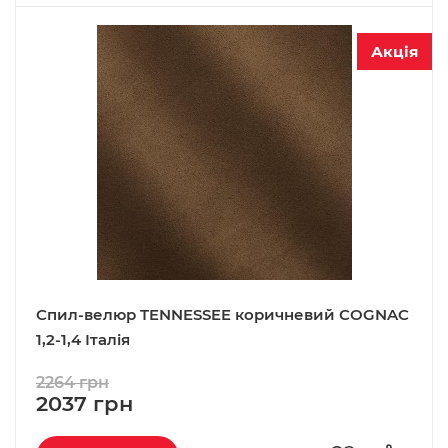
Акція
Спил-велюр TENNESSEE коричневий COGNAC
1,2-1,4 Італія
2264 грн
2037 грн