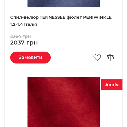
Спил-велюр TENNESSEE фіолет PERIWINKLE
1,2-1,4 Італія
2264 грн
2037 грн
Замовити
Акція