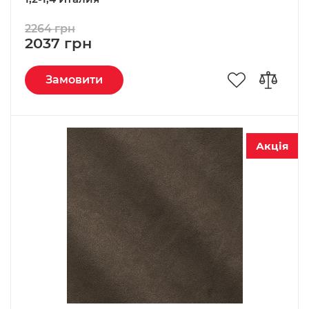
2264 грн
2037 грн
Замовити
Акція