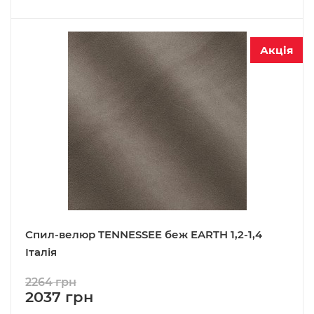
Акція
Спил-велюр TENNESSEE беж EARTH 1,2-1,4
Італія
2264 грн
2037 грн