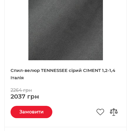
Спил-велюр TENNESSEE сірий CIMENT 1,2-1,4
Італія
2264 грн
2037 грн
Замовити