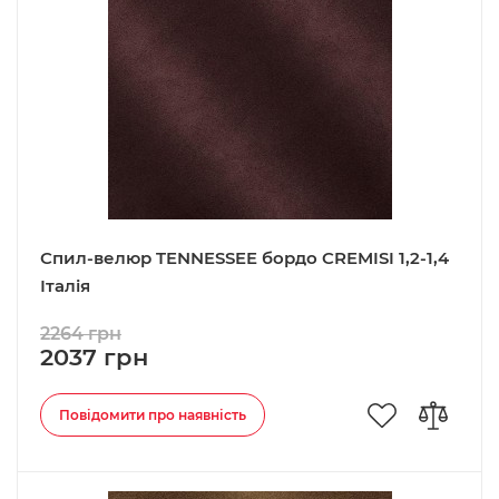
Спил-велюр TENNESSEE бордо CREMISI 1,2-1,4
Італія
2264 грн
2037 грн
Повідомити про наявність