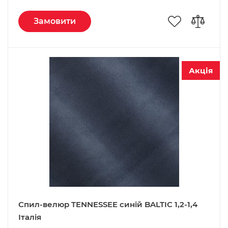
Замовити
Акція
Спил-велюр TENNESSEE синій BALTIC 1,2-1,4
Італія