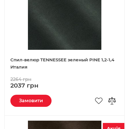
Спил-велюр TENNESSEE зеленый PINE 1,2-1,4
Италия
2264 грн
2037 грн
Замовити
Акція