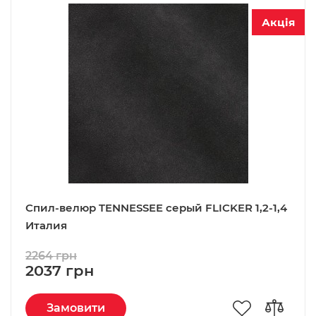
Акція
Спил-велюр TENNESSEE серый FLICKER 1,2-1,4
Италия
2264 грн
2037 грн
Замовити