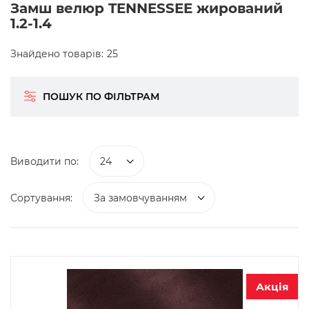
Замш велюр TENNESSEE жирований
1.2-1.4
Знайдено товарів:
25
ПОШУК ПО ФІЛЬТРАМ
Виводити по:
24
Сортування:
За замовчуванням
Акція