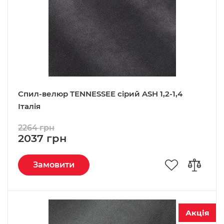
Спил-велюр TENNESSEE сірий ASH 1,2-1,4
Італія
2264 грн
2037 грн
Замовити
Акція