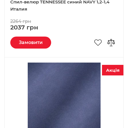
Спил-велюр TENNESSEE синий NAVY 1,2-1,4
Италия
2264 грн
2037 грн
Замовити
Акція