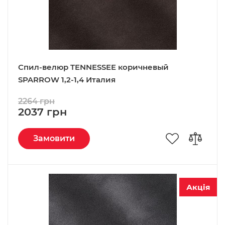
Спил-велюр TENNESSEE коричневый
SPARROW 1,2-1,4 Италия
2264 грн
2037 грн
Замовити
Акція