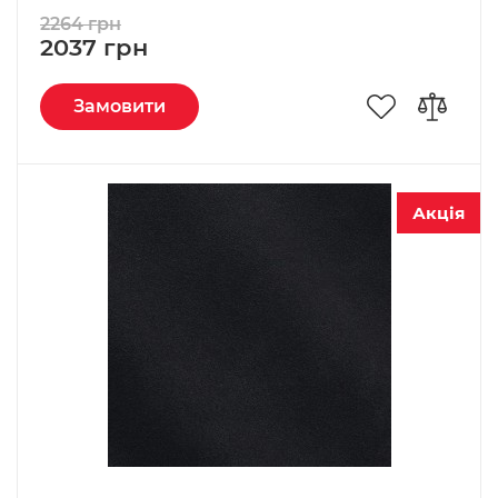
2264 грн
2037 грн
Замовити
Акція