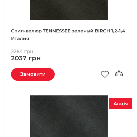
Спил-велюр TENNESSEE зеленый BIRCH 1,2-1,4
Италия
2264 грн
2037 грн
Замовити
Акція