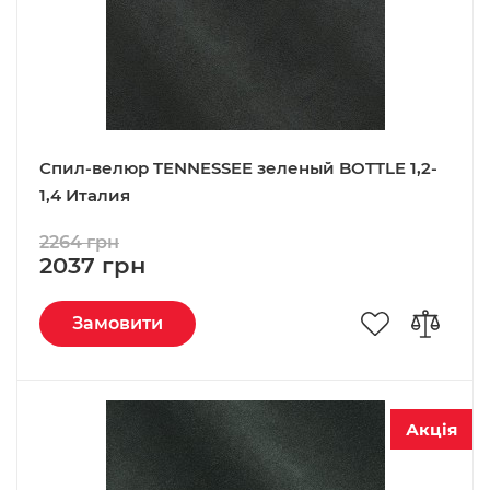
Спил-велюр TENNESSEE зеленый BOTTLE 1,2-
1,4 Италия
2264 грн
2037 грн
Замовити
Акція