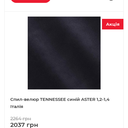
Акція
Спил-велюр TENNESSEE синій ASTER 1,2-1,4
Італія
2264 грн
2037 грн