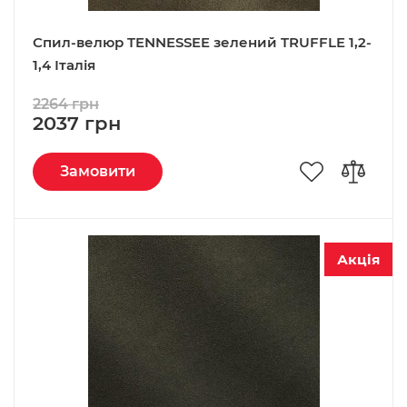
Спил-велюр TENNESSEE зелений TRUFFLE 1,2-
1,4 Італія
2264 грн
2037 грн
Замовити
Акція