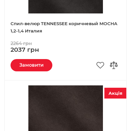
Спил-велюр TENNESSEE коричневый MOCHA
1,2-1,4 Италия
2264 грн
2037 грн
Замовити
Акція