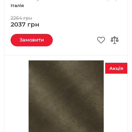
Італія
2264 грн
2037 грн
Замовити
Акція