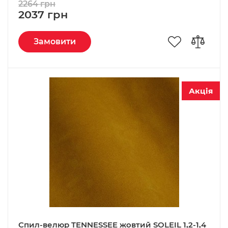
2264 грн
2037 грн
Замовити
Акція
Спил-велюр TENNESSEE жовтий SOLEIL 1,2-1,4