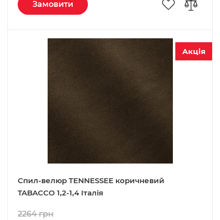
Замовити
Акція
Спил-велюр TENNESSEE коричневий
TABACCO 1,2-1,4 Італія
2264 грн