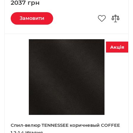
2037 грн
Замовити
Акція
Спил-велюр TENNESSEE коричневый COFFEE
1,2-1,4 Италия