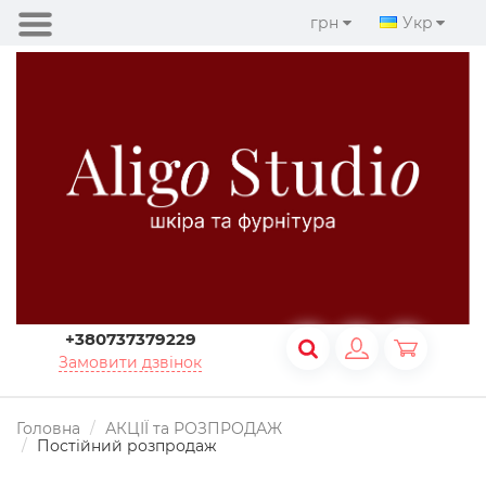
грн
Укр
+380737379229
Замовити дзвінок
Головна
АКЦІЇ та РОЗПРОДАЖ
Постійний розпродаж