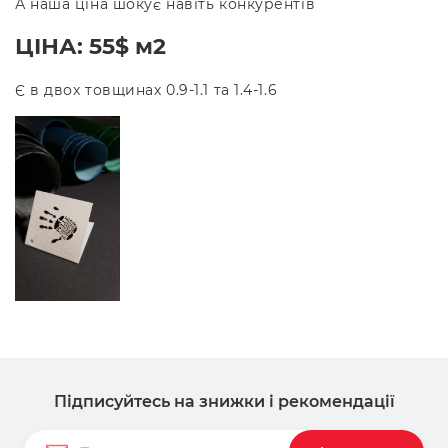
А наша ціна шокує навіть конкурентів
ЦІНА: 55$ м2
Є в двох товщинах 0.9-1.1 та 1.4-1.6
Підписуйтесь на знижки і рекомендації