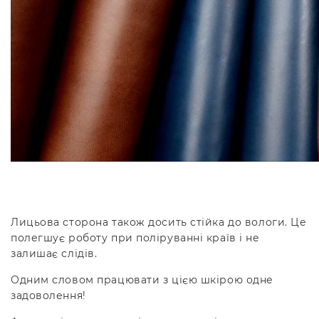
⠀
Лицьова сторона також досить стійка до вологи. Це
полегшує роботу при поліруванні країв і не
залишає слідів.
Одним словом працювати з цією шкірою одне
задоволення!