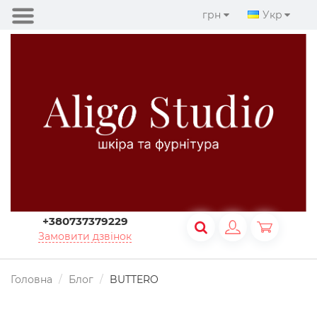
грн
Укр
+380737379229
Замовити дзвінок
Головна
Блог
BUTTERO