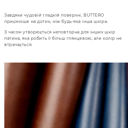
⠀
Завдяки чудовій гладкій поверхні, BUTTERO
приємніше на дотик, ніж будь-яка інша шкіра.
З часом утворюється неповторна для інших шкір
патина, яка робить її більш глянцевою, але колір не
втрачається.