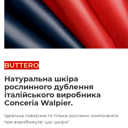
BUTTERO
Натуральна шкіра
рослинного дублення
італійського виробника
Conceria Walpier
.
Ідеальна поверхня та тільки рослинні компоненти
при виробництві цієї шкіри!