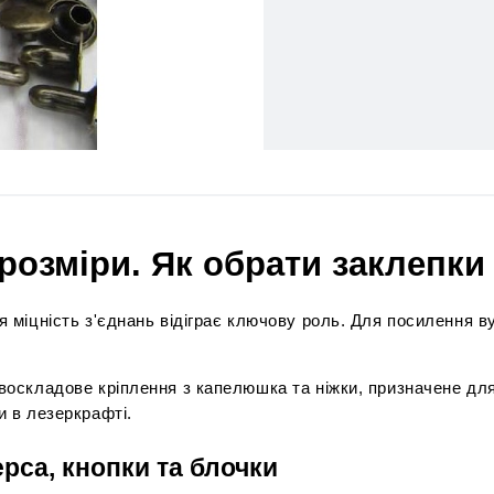
 розміри. Як обрати заклепки
я міцність з'єднань відіграє ключову роль. Для посилення в
двоскладове кріплення з капелюшка та ніжки, призначене дл
и в лезеркрафті.
рса, кнопки та блочки