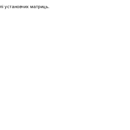
лі установчих матриць.