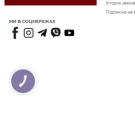
Історія замо
Підписка на
МИ В СОЦМЕРЕЖАХ
КНОПКА
ЗВ'ЯЗКУ