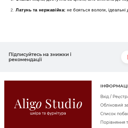
Латунь та нержавійка:
 не бояться вологи, ідеальні
Підписуйтесь на знижки і
рекомендації
ІНФОРМАЦ
Вхід / Реєстр
Обліковий з
Список поба
Порівняння 