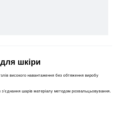
 для шкіри
узлів високого навантаження без обтяження виробу 
я з'єднання шарів матеріалу методом розвальцьовування. 