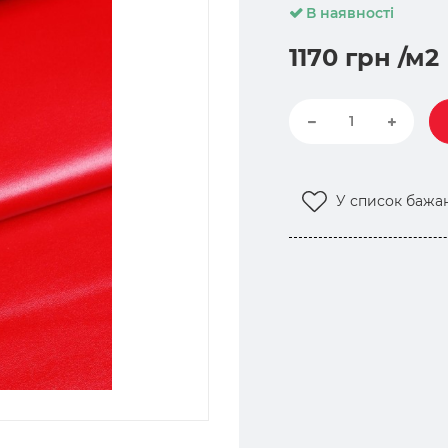
В наявності
1170 грн
/м2
У список бажа