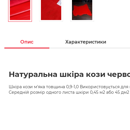
Опис
Характеристики
Натуральна шкіра кози черво
Шкіра кози м'яка товщина 0,9-1,0 Використовується для 
Середній розмір одного листа шкіри 0,45 м2 або 45 дм2