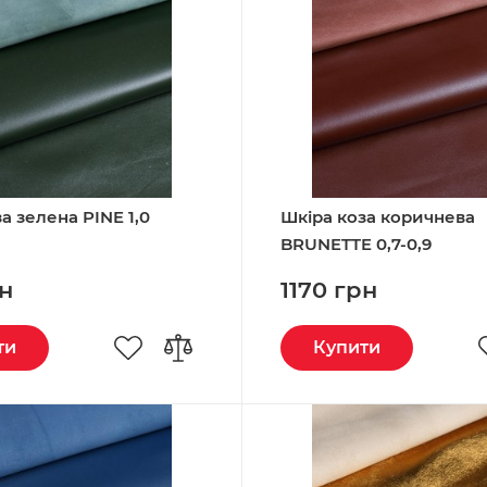
а зелена PINE 1,0
Шкіра коза коричнева
BRUNETTE 0,7-0,9
рн
1170 грн
ти
Купити