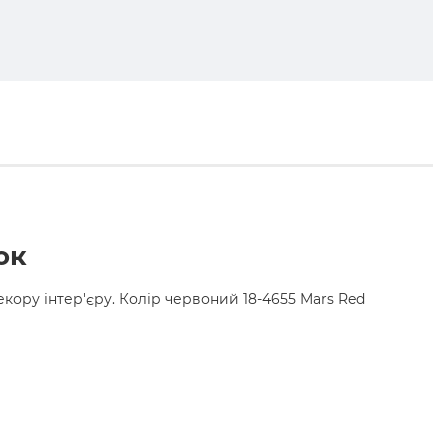
ок
екору інтер'єру. Колір червоний 18-4655 Mars Red