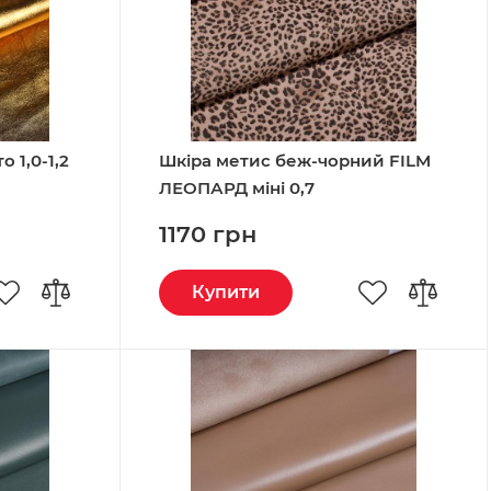
 1,0-1,2
Шкіра метис беж-чорний FILM
ЛЕОПАРД міні 0,7
1170 грн
Купити