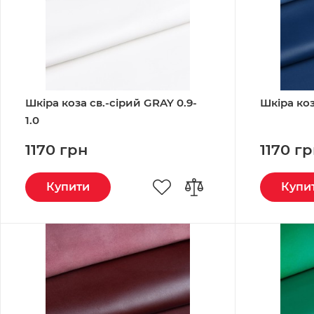
Шкіра коза св.-сірий GRAY 0.9-
Шкіра коз
1.0
1170 грн
1170 г
Купити
Купи