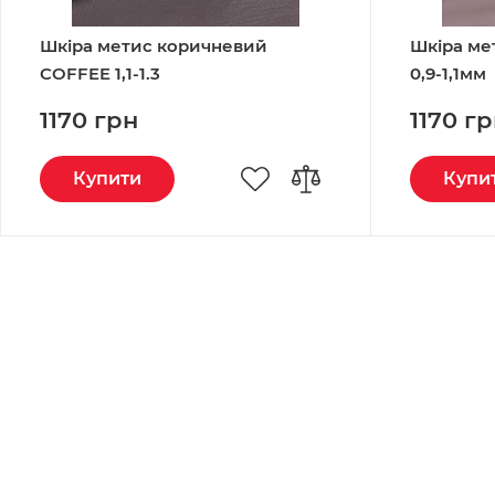
Шкіра метис коричневий
Шкіра ме
COFFEE 1,1-1.3
0,9-1,1мм
1170 грн
1170 г
Купити
Купи