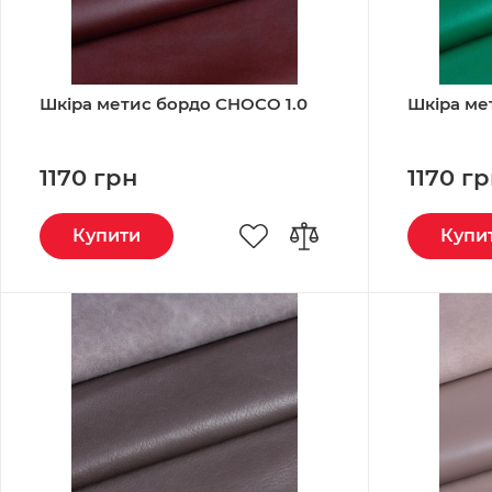
Шкіра метис бордо CHOCO 1.0
Шкіра ме
1170 грн
1170 г
Купити
Купи