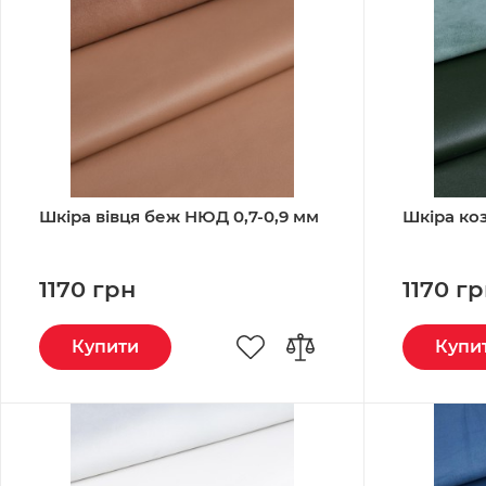
Шкіра вівця беж НЮД 0,7-0,9 мм
Шкіра коз
1170 грн
1170 г
Купити
Купи