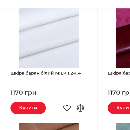
Шкіра баран білий MILK 1.2-1.4
Шкіра бар
1170 грн
1170 г
Купити
Купи