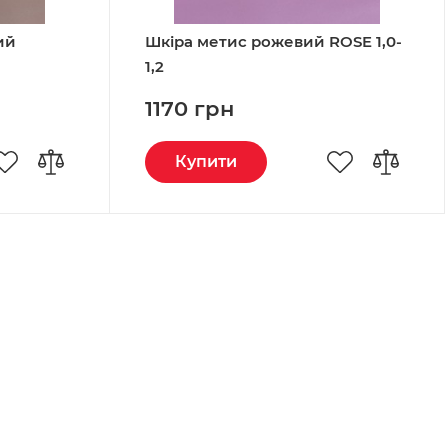
ий
Шкіра метис рожевий ROSE 1,0-
1,2
1170 грн
Купити