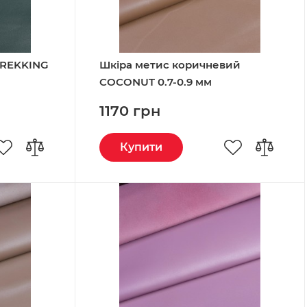
TREKKING
Шкіра метис коричневий
COCONUT 0.7-0.9 мм
1170 грн
Купити