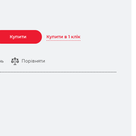
Купити в 1 клік
Купити
нь
Порівняти