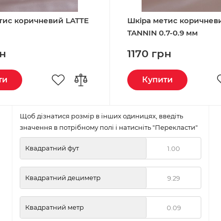
тис коричневий LATTE
Шкіра метис коричнев
TANNIN 0.7-0.9 мм
рн
1170 грн
ти
Купити
Щоб дізнатися розмір в інших одиницях, введіть
значення в потрібному полі і натисніть "Перекласти"
Квадратний фут
Квадратний дециметр
Квадратний метр