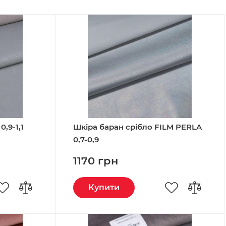
,9-1,1
Шкіра баран срібло FILM PERLA
0,7-0,9
1170 грн
Купити