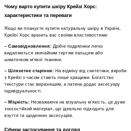
Чому варто купити шкіру Крейзі Хорс: 
характеристики та переваги
Якщо ви плануєте купити натуральну шкіру в Україні, 
Крейзі Хорс вразить вас своїми властивостями:
– Самовідновлення:
 Дрібні подряпини легко 
видаляються звичайним тертям пальцем або 
шматочком м’якої тканини.
– Шляхетне старіння:
 На відміну від синтетики, вироби 
з Крейзі з часом стають лише кращими. Богатство 
текстури стає виразнішим, а патина додає аксесуару 
індивідуальності.
– Міцність:
 Незважаючи на візуальну м'якість, це дуже 
зносостійкий матеріал, що ідеально підходить для 
взуття та щоденних аксесуарів.
Сфери застосування та догляд