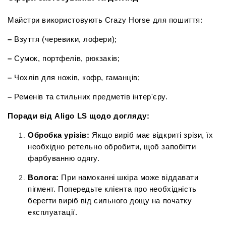
Майстри використовують Crazy Horse для пошиття:
– 
Взуття (черевики, лофери);
– 
Сумок, портфелів, рюкзаків;
– 
Чохлів для ножів, кофр, гаманців;
– 
Ременів та стильних предметів інтер'єру.
Поради від Aligo LS щодо догляду:
Обробка урізів:
 Якщо виріб має відкриті зрізи, їх 
необхідно ретельно обробити, щоб запобігти 
фарбуванню одягу.
Волога:
 При намоканні шкіра може віддавати 
пігмент. Попередьте клієнта про необхідність 
берегти виріб від сильного дощу на початку 
експлуатації.