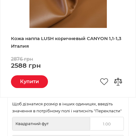
Кожа наппа LUSH коричневый CANYON 1,1-1,3
Италия
2876 грн
2588 грн
Купити
Щоб дізнатися розмір в інших одиницях, введіть
значення в потрібному полі і натисніть "Перекласти"
Квадратний фут