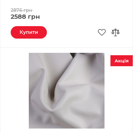
2876 грн
2588 грн
Купити
Акція