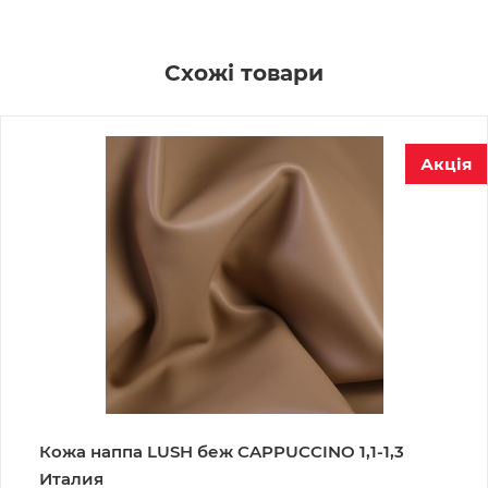
Схожі товари
Акція
Кожа наппа LUSH беж CAPPUCCINO 1,1-1,3
Италия