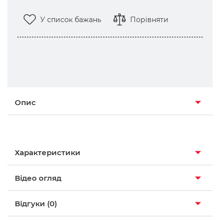
У список бажань
Порівняти
Опис
Характеристики
Відео огляд
Відгуки (0)