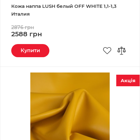
Кожа наппа LUSH белый OFF WHITE 1,1-1,3
Италия
2876 грн
2588 грн
Купити
Акція