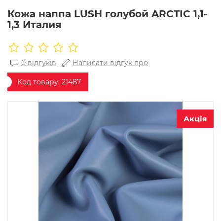
Кожа наппа LUSH голубой ARCTIC 1,1-
1,3 Италия
0 відгуків
Написати відгук про
Код товару:
21487
Акція