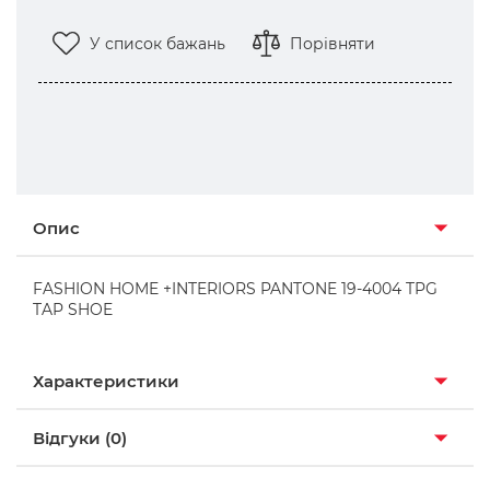
У список бажань
Порівняти
Опис
FASHION HOME +INTERIORS PANTONE 19-4004 TPG
TAP SHOE
Характеристики
Відгуки (0)