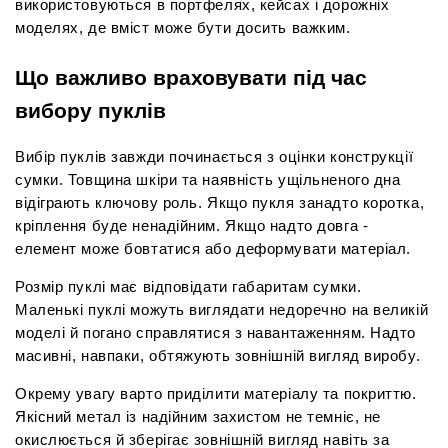
використовуються в портфелях, кейсах і дорожніх 
моделях, де вміст може бути досить важким.
Що важливо враховувати під час 
вибору пуклів
Вибір пуклів завжди починається з оцінки конструкції 
сумки. Товщина шкіри та наявність ущільненого дна 
відіграють ключову роль. Якщо пукля занадто коротка, 
кріплення буде ненадійним. Якщо надто довга - 
елемент може бовтатися або деформувати матеріал.
Розмір пуклі має відповідати габаритам сумки. 
Маленькі пуклі можуть виглядати недоречно на великій 
моделі й погано справлятися з навантаженням. Надто 
масивні, навпаки, обтяжують зовнішній вигляд виробу.
Окрему увагу варто приділити матеріалу та покриттю. 
Якісний метал із надійним захистом не темніє, не 
окислюється й зберігає зовнішній вигляд навіть за 