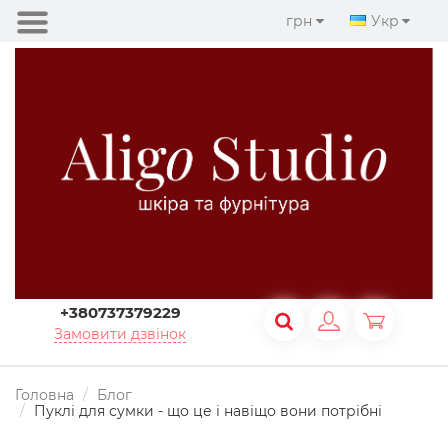
грн
Укр
+380737379229
Замовити дзвінок
Головна
Блог
Пуклі для сумки - що це і навіщо вони потрібні