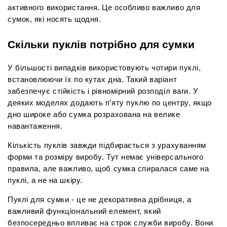
активного використання. Це особливо важливо для 
сумок, які носять щодня.
Скільки пуклів потрібно для сумки
У більшості випадків використовують чотири пуклі, 
встановлюючи їх по кутах дна. Такий варіант 
забезпечує стійкість і рівномірний розподіл ваги. У 
деяких моделях додають п’яту пуклю по центру, якщо 
дно широке або сумка розрахована на велике 
навантаження.
Кількість пуклів завжди підбирається з урахуванням 
форми та розміру виробу. Тут немає універсального 
правила, але важливо, щоб сумка спиралася саме на 
пуклі, а не на шкіру.
Пуклі для сумки - це не декоративна дрібниця, а 
важливий функціональний елемент, який 
безпосередньо впливає на строк служби виробу. Вони 