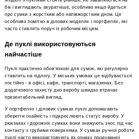
бік і виглядають акуратніше, особливо якщо йдеться 
про сумки з жорстким або напівжорстким дном. Це 
особливо помітно в ділових моделях і портфелях, які 
часто ставлять поруч із робочим місцем.
Де пуклі використовуються 
найчастіше
Пуклі практично обов’язкові для сумок, які регулярно 
ставлять на підлогу. У міських умовах це відбувається 
постійно - в офісі, кафе, транспорті, магазинах. Без 
додаткового захисту дно виробу швидко втрачає 
презентабельний вигляд.
У портфелях і ділових сумках пуклі допомагають 
зберегти охайність і підкреслюють статус виробу. У 
рюкзаках і дорожніх сумках вони знижують знос під час 
контакту з грубими поверхнями. У сумках ручної роботи 
пуклі часто використовують як ознаку продуманої 