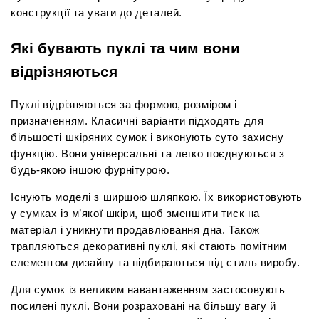
конструкції та уваги до деталей.
Які бувають пуклі та чим вони 
відрізняються
Пуклі відрізняються за формою, розміром і 
призначенням. Класичні варіанти підходять для 
більшості шкіряних сумок і виконують суто захисну 
функцію. Вони універсальні та легко поєднуються з 
будь-якою іншою фурнітурою.
Існують моделі з ширшою шляпкою. Їх використовують 
у сумках із м’якої шкіри, щоб зменшити тиск на 
матеріал і уникнути продавлювання дна. Також 
трапляються декоративні пуклі, які стають помітним 
елементом дизайну та підбираються під стиль виробу.
Для сумок із великим навантаженням застосовують 
посилені пуклі. Вони розраховані на більшу вагу й 