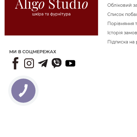
Обліковий з
Список поба
Порівняння 
Історія замо
Підписка на
МИ В СОЦМЕРЕЖАХ