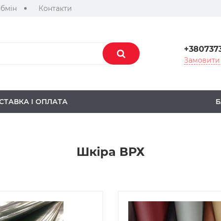
обмін
Контакти
+380737
Замовити 
СТАВКА І ОПЛАТА
Б
Шкіра ВРХ