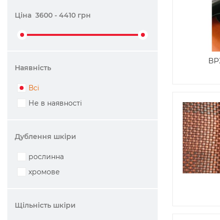
Ціна
3600
-
4410
грн
ВР
Наявність
Всі
Не в наявності
Дублення шкіри
рослинна
хромове
Щільність шкіри