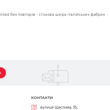
ted без повторів - стокова шкіра італійських фабрик
я
КОНТАКТИ
вулиця Щаслива, 35,