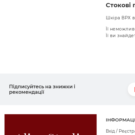
Стокові 
Шкіра ВРХ в
Її неможлив
Її ви знайде
Підписуйтесь на знижки і
рекомендації
ІНФОРМАЦ
Вхід / Реєстр