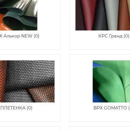
Х Алькор NEW (0)
КРС Гранд (0)
ПЛЕТЕНКА (0)
ВРХ GOMATTO (