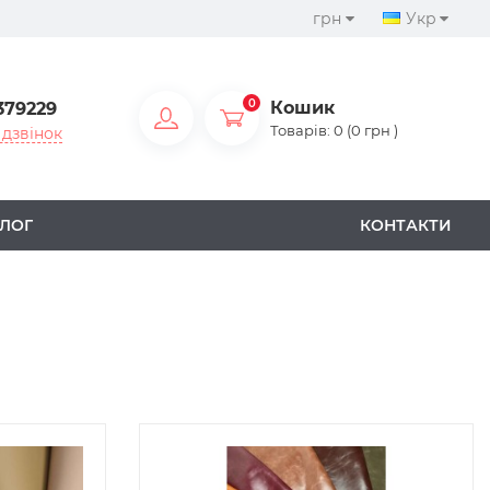
грн
Укр
0
Кошик
379229
Товарів: 0 (0 грн )
дзвінок
ЛОГ
КОНТАКТИ