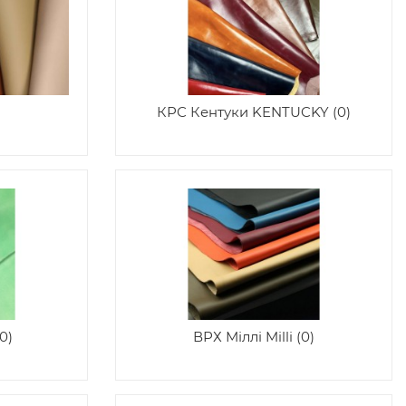
КРС Кентуки KENTUCKY (0)
0)
ВРХ Міллі Milli (0)