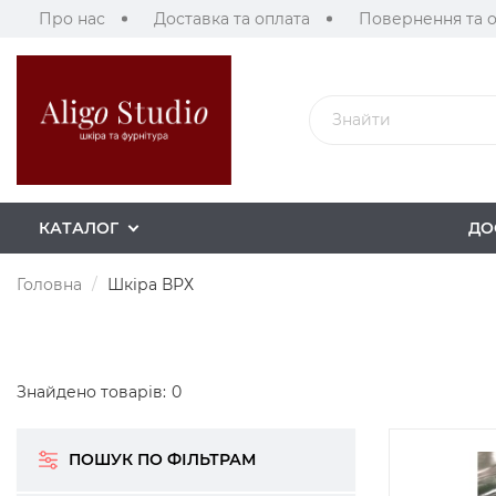
Про нас
Доставка та оплата
Повернення та 
КАТАЛОГ
ДО
Головна
Шкіра ВРХ
Знайдено товарів:
0
ПОШУК ПО ФІЛЬТРАМ